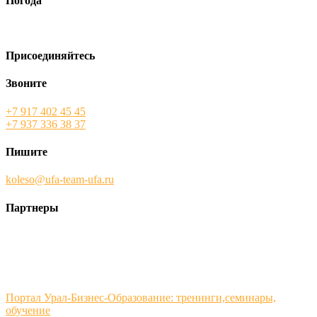
Погода
Присоединяйтесь
Звоните
+7 917 402 45 45
+7 937 336 38 37
Пишите
koleso@ufa-team-ufa.ru
Партнеры
Портал Урал-Бизнес-Образование: тренинги,семинары,
обучение