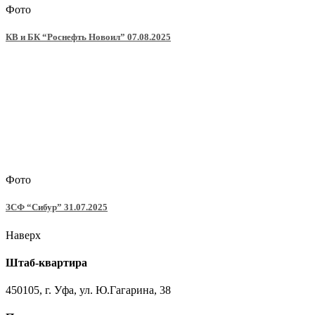
Фото
КВ и БК “Роснефть Новоил” 07.08.2025
Фото
ЗСФ “Сибур” 31.07.2025
Наверх
Штаб-квартира
450105, г. Уфа, ул. Ю.Гагарина, 38