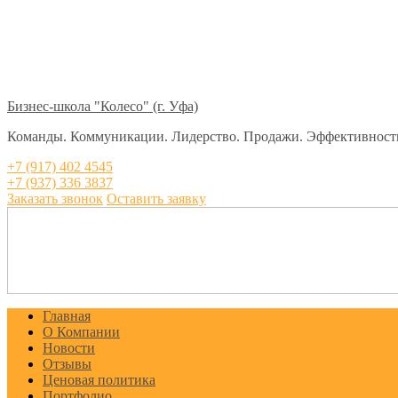
Бизнес-школа "Колесо" (г. Уфа)
Команды. Коммуникации. Лидерство. Продажи. Эффективност
+7 (917) 402 4545
+7 (937) 336 3837
Заказать звонок
Оставить заявку
Главная
О Компании
Новости
Отзывы
Ценовая политика
Портфолио