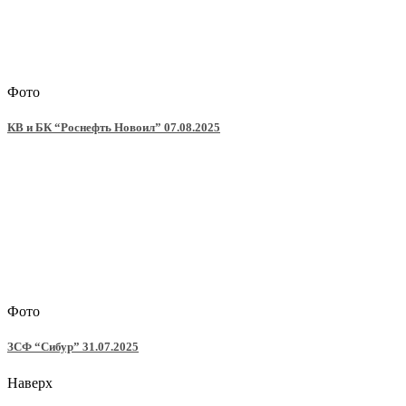
Фото
КВ и БК “Роснефть Новоил” 07.08.2025
Фото
ЗСФ “Сибур” 31.07.2025
Наверх