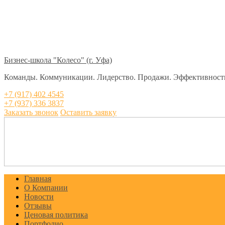
Бизнес-школа "Колесо" (г. Уфа)
Команды. Коммуникации. Лидерство. Продажи. Эффективност
+7 (917) 402 4545
+7 (937) 336 3837
Заказать звонок
Оставить заявку
Главная
О Компании
Новости
Отзывы
Ценовая политика
Портфолио