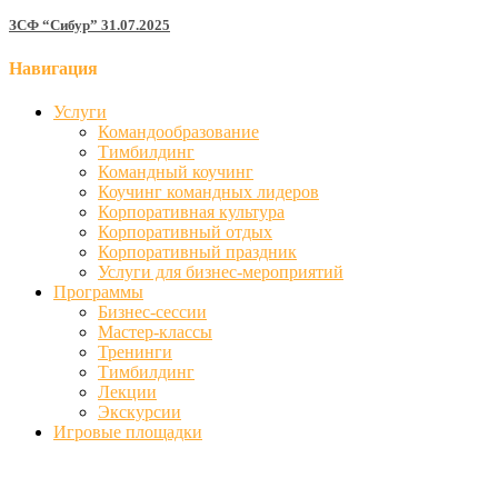
ЗСФ “Сибур” 31.07.2025
Навигация
Услуги
Командообразование
Тимбилдинг
Командный коучинг
Коучинг командных лидеров
Корпоративная культура
Корпоративный отдых
Корпоративный праздник
Услуги для бизнес-мероприятий
Программы
Бизнес-сессии
Мастер-классы
Тренинги
Тимбилдинг
Лекции
Экскурсии
Игровые площадки
Фото