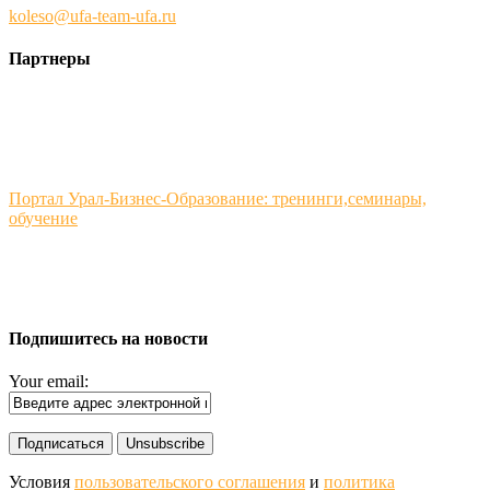
koleso@ufa-team-ufa.ru
Партнеры
Портал Урал-Бизнес-Образование: тренинги,семинары,
обучение
Подпишитесь на новости
Your email:
Условия
пользовательского соглашения
и
политика