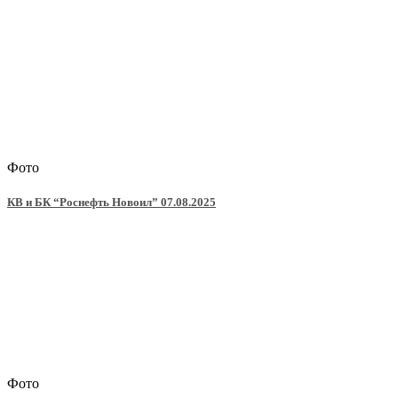
Фото
КВ и БК “Роснефть Новоил” 07.08.2025
Фото