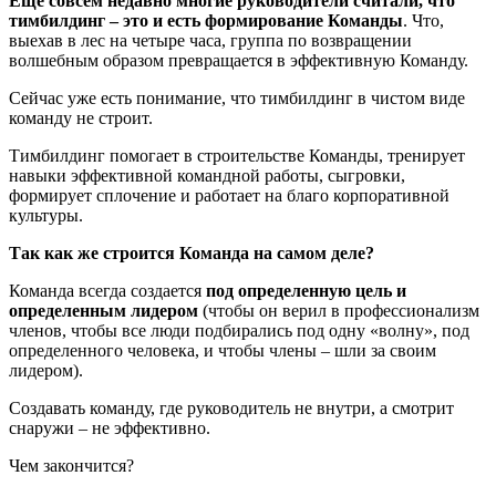
Еще совсем недавно многие руководители считали, что
тимбилдинг – это и есть формирование Команды
. Что,
выехав в лес на четыре часа, группа по возвращении
волшебным образом превращается в эффективную Команду.
Сейчас уже есть понимание, что тимбилдинг в чистом виде
команду не строит.
Тимбилдинг помогает в строительстве Команды, тренирует
навыки эффективной командной работы, сыгровки,
формирует сплочение и работает на благо корпоративной
культуры.
Так как же строится Команда на самом деле?
Команда всегда создается
под определенную цель и
определенным лидером
(чтобы он верил в профессионализм
членов, чтобы все люди подбирались под одну «волну», под
определенного человека, и чтобы члены – шли за своим
лидером).
Создавать команду, где руководитель не внутри, а смотрит
снаружи – не эффективно.
Чем закончится?