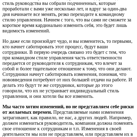
стиль руководства вы собрали подчиненных, которые
проработали с вами уже несколько лет, и вдруг за один-два
дня начинаете все менять, резко переходите к командному
стилю управления. Начнем с того, что вы сами не сможете за
короткое время кардинально изменить себя, это будет лишь
видимость изменений.
Но даже если произойдет чудо, и вы изменитесь, то первыми,
кто начнет саботировать этот процесс, будут ваши
сотрудники. В первую очередь связано это будет с тем, что
при командном стиле управления часть ответственности
передается от руководителя к сотрудникам, что влечет за
собой и более тщательное отношение к тому, что они делают.
Сотрудники начнут саботировать изменения, понимая, что
нововведения потребуют от них большей отдачи на работе. И
делать это будут те же сотрудники, которые до этого
говорили, что их не устраивает индивидуальный стиль
управления, и они хотели бы все изменить.
Мы часто хотим изменений, но не представляем себе риски
от желаемых перемен.
Представляемые нами изменения
затрагивают, как правило, не нас, а других людей. Например,
должен измениться руководитель, компания должна поменять
свое отношение к сотрудникам и т.п. Изменения в своей
деятельности мы или не представляем, или представляем их в