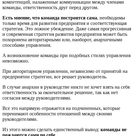
компетенций, налаженные коммуникации между членами
команды, ответственность друг перед другом.
Есть мнение, что команда построится сама
, необходимы
только время для развития предприятия и соответствующая
стратегия. Это ложное убеждение. Даже самая прогрессивная
и современная стратегия развития предприятия может быть
похоронена авторитарными или, наоборот, анархичными
способами управления.
А возникновение команды при подобных стилях управления
невозможно.
При авторитарном управлении, независимо от принятой на
предприятии стратегии, все решает руководитель.
В случае анархии в руководстве никто не хочет взять на себя
ответственность за окончательное решение, так как нет
согласия между руководителями.
Все это напрямую отражается на подчиненных, которые
перенимают особенности отношений между своими
руководителями.
Из этого можно сделать единственный вывод:
команды не
рождаются сами по себе
.