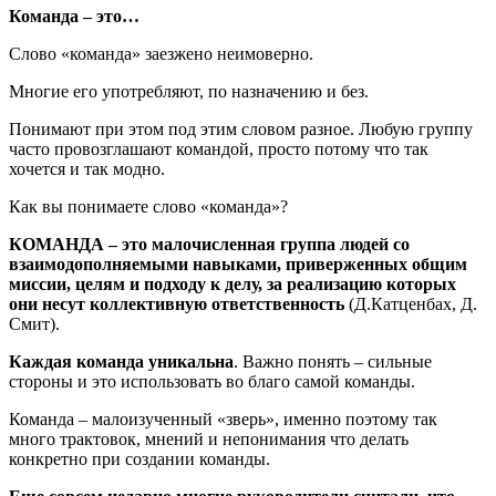
Команда – это…
Слово «команда» заезжено неимоверно.
Многие его употребляют, по назначению и без.
Понимают при этом под этим словом разное. Любую группу
часто провозглашают командой, просто потому что так
хочется и так модно.
Как вы понимаете слово «команда»?
КОМАНДА – это малочисленная группа людей со
взаимодополняемыми навыками, приверженных общим
миссии, целям и подходу к делу, за реализацию которых
они несут коллективную ответственность
(Д.Катценбах, Д.
Смит).
Каждая команда уникальна
. Важно понять – сильные
стороны и это использовать во благо самой команды.
Команда – малоизученный «зверь», именно поэтому так
много трактовок, мнений и непонимания что делать
конкретно при создании команды.