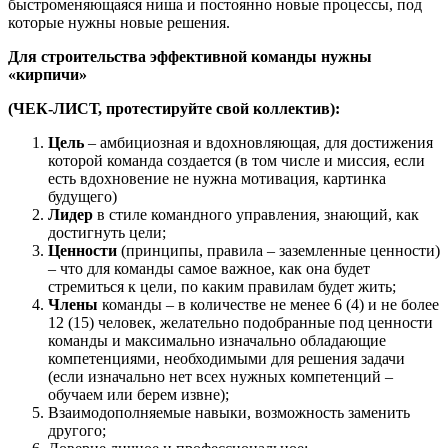
быстроменяющаяся ниша и постоянно новые процессы, под
которые нужны новые решения.
Для строительства эффективной команды нужны
«кирпичи»
(ЧЕК-ЛИСТ, протестируйте свой коллектив):
Цель
– амбициозная и вдохновляющая, для достижения
которой команда создается (в том числе и миссия, если
есть вдохновение не нужна мотивация, картинка
будущего)
Лидер
в стиле командного управления, знающий, как
достигнуть цели;
Ценности
(принципы, правила – заземленные ценности)
– что для команды самое важное, как она будет
стремиться к цели, по каким правилам будет жить;
Члены
команды – в количестве не менее 6 (4) и не более
12 (15) человек, желательно подобранные под ценности
команды и максимально изначально обладающие
компетенциями, необходимыми для решения задачи
(если изначально нет всех нужных компетенций –
обучаем или берем извне);
Взаимодополняемые навыки, возможность заменить
другого;