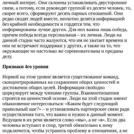
личный интерес. Они склонны устанавливать двусторонние
связи, а потому, если руководят группой из десяти человек, то,
скорее всего, сформируют десять парных отношений. Они
редко сводят людей вместе, неохотно делятся информацией
без крайней необходимости и гордятся тем, что
информированы лучше других. Для них важна лишь победа,
причем победа всегда персональная – их личная. Люди на
данной стадии часто жалуются, что им не хватает времени и
они не встречают поддержки у других, а также на то, что
окружающие не настолько же соревновательны и преданы
делу.
Признаки 4го уровня
Нормой на этом уровне является существование команд,
сконцентрированных на сохранении общих ценностей и
достижении общих целей. Информация свободно
циркулирует между членами группы. Взаимоотношения
строятся на ценностной основе. Люди на этой стадии имеют
обыкновение интересоваться: «Каким будет следующий
правильный шаг?» – и устанавливать партнерские связи ради
осуществления того, что важно и нужно в данный момент.
Ведущим в их речи является слово «мы», а не «я». Если два
человека вступают в спор, третий обязательно к нему
подключится, чтобы устранить проблему в отношениях, а не