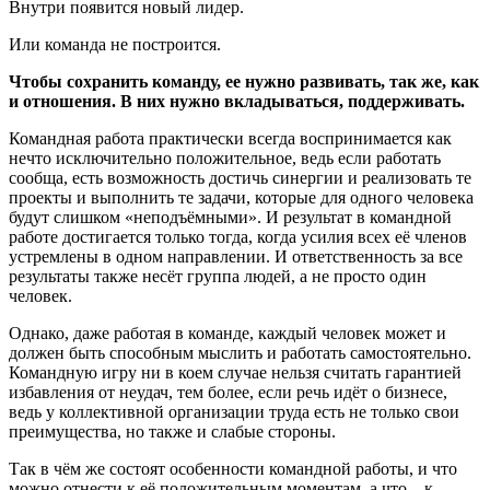
Внутри появится новый лидер.
Или команда не построится.
Чтобы сохранить команду, ее нужно развивать, так же, как
и отношения. В них нужно вкладываться, поддерживать.
Командная работа практически всегда воспринимается как
нечто исключительно положительное, ведь если работать
сообща, есть возможность достичь синергии и реализовать те
проекты и выполнить те задачи, которые для одного человека
будут слишком «неподъёмными». И результат в командной
работе достигается только тогда, когда усилия всех её членов
устремлены в одном направлении. И ответственность за все
результаты также несёт группа людей, а не просто один
человек.
Однако, даже работая в команде, каждый человек может и
должен быть способным мыслить и работать самостоятельно.
Командную игру ни в коем случае нельзя считать гарантией
избавления от неудач, тем более, если речь идёт о бизнесе,
ведь у коллективной организации труда есть не только свои
преимущества, но также и слабые стороны.
Так в чём же состоят особенности командной работы, и что
можно отнести к её положительным моментам, а что – к