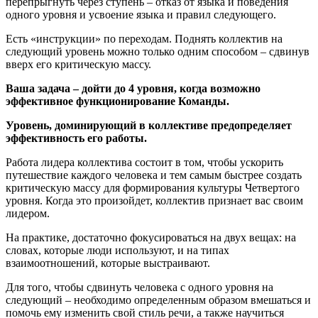
перепрыгнуть через ступень – отказ от языка и поведения
одного уровня и усвоение языка и правил следующего.
Есть «инструкции» по переходам. Поднять коллектив на
следующий уровень можно только одним способом – сдвинув
вверх его критическую массу.
Ваша задача – дойти до 4 уровня, когда возможно
эффективное функционирование Команды.
Уровень, доминирующий в коллективе предопределяет
эффективность его работы.
Работа лидера коллектива состоит в том, чтобы ускорить
путешествие каждого человека и тем самым быстрее создать
критическую массу для формирования культуры Четвертого
уровня. Когда это произойдет, коллектив признает вас своим
лидером.
На практике, достаточно фокусироваться на двух вещах: на
словах, которые люди используют, и на типах
взаимоотношений, которые выстраивают.
Для того, чтобы сдвинуть человека с одного уровня на
следующий – необходимо определенным образом вмешаться и
помочь ему изменить свой стиль речи, а также научиться