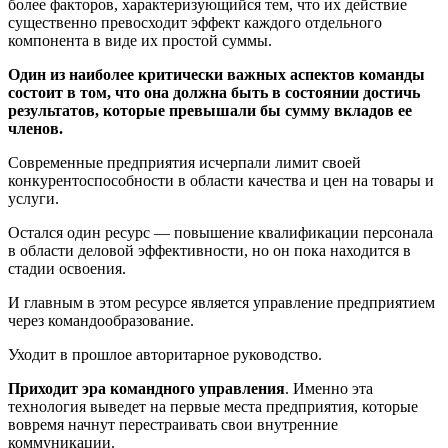
более факторов, характеризующийся тем, что их действие
существенно превосходит эффект каждого отдельного
компонента в виде их простой суммы.
Один из наиболее критически важных аспектов команды
состоит в том, что она должна быть в состоянии достичь
результатов, которые превышали бы сумму вкладов ее
членов.
Современные предприятия исчерпали лимит своей
конкурентоспособности в области качества и цен на товары и
услуги.
Остался один ресурс — повышение квалификации персонала
в области деловой эффективности, но он пока находится в
стадии освоения.
И главным в этом ресурсе является управление предприятием
через командообразование.
Уходит в прошлое авторитарное руководство.
Приходит эра командного управления
. Именно эта
технология выведет на первые места предприятия, которые
вовремя начнут перестраивать свои внутренние
коммуникации.