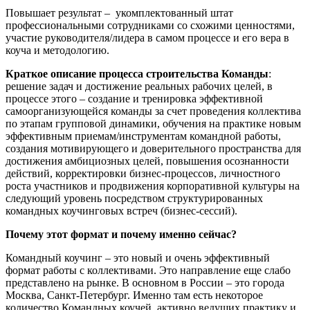
Повышает результат – укомплектованный штат
профессиональными сотрудниками со схожими ценностями,
участие руководителя/лидера в самом процессе и его вера в
коуча и методологию.
Краткое описание процесса строительства Команды
:
решение задач и достижение реальных рабочих целей, в
процессе этого – создание и тренировка эффективной
самоорганизующейся команды за счет проведения коллектива
по этапам групповой динамики, обучения на практике новым
эффективным приемам/инструментам командной работы,
создания мотивирующего и доверительного пространства для
достижения амбициозных целей, повышения осознанности
действий, корректировки бизнес-процессов, личностного
роста участников и продвижения корпоративной культуры на
следующий уровень посредством структурированных
командных коучинговых встреч (бизнес-сессий).
Почему этот формат и почему именно сейчас?
Командный коучинг – это новый и очень эффективный
формат работы с коллективами. Это направление еще слабо
представлено на рынке. В основном в России – это города
Москва, Санкт-Петербург. Именно там есть некоторое
количество Командных коучей, активно ведущих практику и