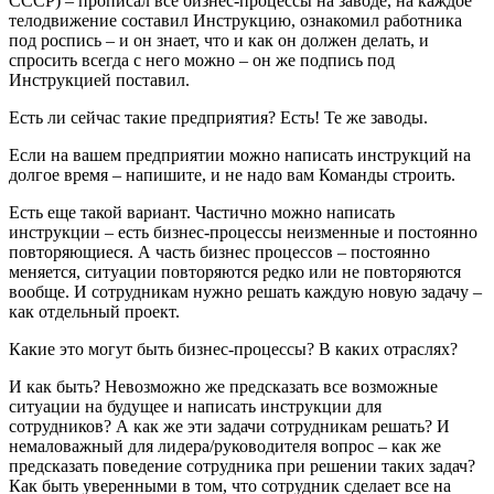
СССР) – прописал все бизнес-процессы на заводе, на каждое
телодвижение составил Инструкцию, ознакомил работника
под роспись – и он знает, что и как он должен делать, и
спросить всегда с него можно – он же подпись под
Инструкцией поставил.
Есть ли сейчас такие предприятия? Есть! Те же заводы.
Если на вашем предприятии можно написать инструкций на
долгое время – напишите, и не надо вам Команды строить.
Есть еще такой вариант. Частично можно написать
инструкции – есть бизнес-процессы неизменные и постоянно
повторяющиеся. А часть бизнес процессов – постоянно
меняется, ситуации повторяются редко или не повторяются
вообще. И сотрудникам нужно решать каждую новую задачу –
как отдельный проект.
Какие это могут быть бизнес-процессы? В каких отраслях?
И как быть? Невозможно же предсказать все возможные
ситуации на будущее и написать инструкции для
сотрудников? А как же эти задачи сотрудникам решать? И
немаловажный для лидера/руководителя вопрос – как же
предсказать поведение сотрудника при решении таких задач?
Как быть уверенными в том, что сотрудник сделает все на