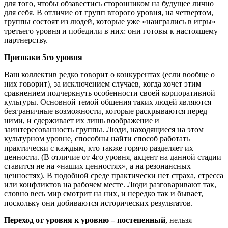
для того, чтобы обзавестись сторонником на будущее лично
для себя. В отличие от групп второго уровня, на четвертом,
группы состоят из людей, которые уже «наигрались в игры»
третьего уровня и победили в них: они готовы к настоящему
партнерству.
Признаки 5го уровня
Ваш коллектив редко говорит о конкурентах (если вообще о
них говорит), за исключением случаев, когда хочет этим
сравнением подчеркнуть особенности своей корпоративной
культуры. Основной темой общения таких людей являются
безграничные возможности, которые раскрываются перед
ними, и сдерживает их лишь воображение и
заинтересованность группы. Люди, находящиеся на этом
культурном уровне, способны найти способ работать
практически с каждым, кто также горячо разделяет их
ценности. (В отличие от 4го уровня, акцент на данной стадии
ставится не на «наших ценностях», а на резонансных
ценностях). В подобной среде практически нет страха, стресса
или конфликтов на рабочем месте. Люди разговаривают так,
словно весь мир смотрит на них, и нередко так и бывает,
поскольку они добиваются исторических результатов.
Переход от уровня к уровню – постепенный
, нельзя