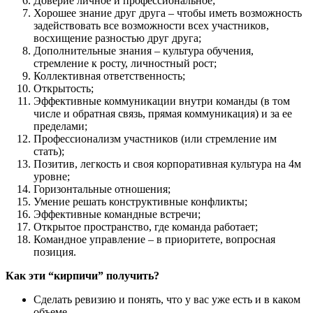
Доверие личное и профессиональное;
Хорошее знание друг друга – чтобы иметь возможность
задействовать все возможности всех участников,
восхищение разностью друг друга;
Дополнительные знания – культура обучения,
стремление к росту, личностный рост;
Коллективная ответственность;
Открытость;
Эффективные коммуникации внутри команды (в том
числе и обратная связь, прямая коммуникация) и за ее
пределами;
Профессионализм участников (или стремление им
стать);
Позитив, легкость и своя корпоративная культура на 4м
уровне;
Горизонтальные отношения;
Умение решать конструктивные конфликты;
Эффективные командные встречи;
Открытое пространство, где команда работает;
Командное управление – в приоритете, вопросная
позиция.
Как эти “кирпичи” получить?
Сделать ревизию и понять, что у вас уже есть и в каком
объеме