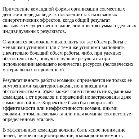
Применение командной формы организации совместных
действий нередко ведет к появлению так называемых
синергетических эффектов, когда общий результат
оказывается существенно выше, чем простая сумма отдельных
индивидуальных результатов.
Становится возможным выполнять тот же объем работы с
меньшими усилиями или с теми же усилиями выполнять
значительно больший объем работы, либо, при удачных
обстоятельствах, получить лучшие результаты при
использовании меньшего количества ресурсов (человеческих,
материальных и временных).
Результативность работы команды определяется не только ее
внутренними характеристиками, но и внешними
обстоятельствами. Удача может сопутствовать никудышным
командам, а от провалов и поражений не застрахованы даже
самые достойные. Корректнее было бы говорить об
эффективности или неэффективности команд, иными
словами, о том, насколько та или иная команда соответствует
определенному эталону.
В эффективных командах должны быть ясное понимание
целей, четкое позиционирование, взаимодополняемость