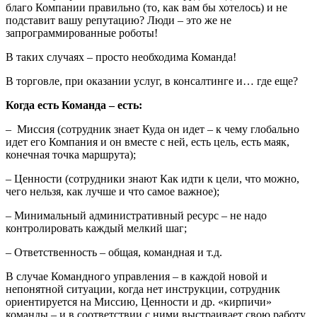
благо Компании правильно (то, как вам бы хотелось) и не
подставит вашу репутацию? Люди – это же не
запрограммированные роботы!
В таких случаях – просто необходима Команда!
В торговле, при оказании услуг, в консалтинге и… где еще?
Когда есть Команда – есть:
– Миссия (сотрудник знает Куда он идет – к чему глобально
идет его Компания и он вместе с ней, есть цель, есть маяк,
конечная точка маршрута);
– Ценности (сотрудники знают Как идти к цели, что можно,
чего нельзя, как лучше и что самое важное);
– Минимальный административный ресурс – не надо
контролировать каждый мелкий шаг;
– Ответственность – общая, командная и т.д.
В случае Командного управления – в каждой новой и
непонятной ситуации, когда нет инструкции, сотрудник
ориентируется на Миссию, Ценности и др. «кирпичи»
команды – и в соответствии с ними выстраивает свою работу.