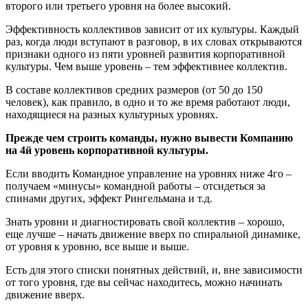
второго или третьего уровня на более высокий.
Эффективность коллективов зависит от их культуры. Каждый
раз, когда люди вступают в разговор, в их словах открываются
признаки одного из пяти уровней развития корпоративной
культуры. Чем выше уровень – тем эффективнее коллектив.
В составе коллективов средних размеров (от 50 до 150
человек), как правило, в одно и то же время работают люди,
находящиеся на разных культурных уровнях.
Прежде чем строить команды, нужно вывести Компанию
на 4й уровень корпоративной культуры.
Если вводить Командное управление на уровнях ниже 4го –
получаем «минусы» командной работы – отсидеться за
спинами других, эффект Рингельмана и т.д.
Знать уровни и диагностировать свой коллектив – хорошо,
еще лучше – начать движение вверх по спиральной динамике,
от уровня к уровню, все выше и выше.
Есть для этого списки понятных действий, и, вне зависимости
от того уровня, где вы сейчас находитесь, можно начинать
движение вверх.