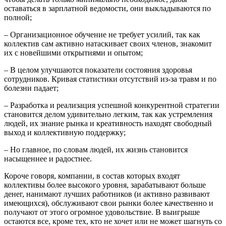
оставаться в зарплатной ведомости, они выкладываются по
полной;
– Организационное обучение не требует усилий, так как
коллектив сам активно натаскивает своих членов, знакомит
их с новейшими открытиями и опытом;
– В целом улучшаются показатели состояния здоровья
сотрудников. Кривая статистики отсутствий из-за травм и по
болезни падает;
– Разработка и реализация успешной конкурентной стратегии
становится делом удивительно легким, так как устремления
людей, их знание рынка и креативность находят свободный
выход и коллективную поддержку;
– Но главное, по словам людей, их жизнь становится
насыщеннее и радостнее.
Короче говоря, компании, в состав которых входят
коллективы более высокого уровня, зарабатывают больше
денег, нанимают лучших работников (и активно развивают
имеющихся), обслуживают свои рынки более качественно и
получают от этого огромное удовольствие. В выигрыше
остаются все, кроме тех, кто не хочет или не может шагнуть со