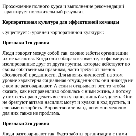
Прохождение полного курса и выполнение рекомендаций
гарантирует положительный результат.
Корпоративная культура для эффективной команды
Существует 5 уровней корпоративной культуры:
Признаки 1го уровня
Люди говорят между собой так, словно заботы организации
их не касаются. Когда они собираются вместе, то формируют
изолированные друг от друга группы, которые действуют по
своим собственным правилам, часто требуя от членов
абсолютной преданности. Для многих личностей на этом
уровне характерна социальная отчужденность: они никогда ни
с кем не разговаривают. А если и открывают рот, то чтобы
сказать, как несправедливо обошлась с ними жизнь, а потому
у них есть право делать все что угодно, лишь бы уцелеть. Они
не брезгуют актами насилия: могут и кулаки в ход пустить, и
словами оскорбить. Воровство или вандализм «по мелочи»
для них также не проблема.
Признаки 2го уровня
Люди разговаривают так, будто заботы организации с ними