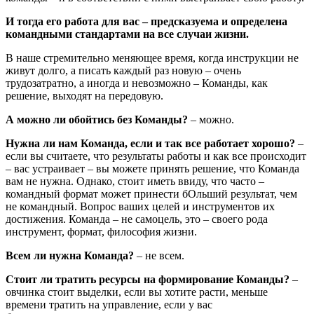
И тогда его работа для вас – предсказуема и определена
командными стандартами на все случаи жизни.
В наше стремительно меняющее время, когда инструкции не
живут долго, а писать каждый раз новую – очень
трудозатратно, а иногда и невозможно – Команды, как
решение, выходят на передовую.
А можно ли обойтись без Команды?
– можно.
Нужна ли нам Команда, если и так все работает хорошо?
–
если вы считаете, что результаты работы и как все происходит
– вас устраивает – вы можете принять решение, что Команда
вам не нужна. Однако, стоит иметь ввиду, что часто –
командный формат может принести бОльший результат, чем
не командный. Вопрос ваших целей и инструментов их
достижения. Команда – не самоцель, это – своего рода
инструмент, формат, философия жизни.
Всем ли нужна Команда?
– не всем.
Стоит ли тратить ресурсы на формирование Команды?
–
овчинка стоит выделки, если вы хотите расти, меньше
времени тратить на управление, если у вас