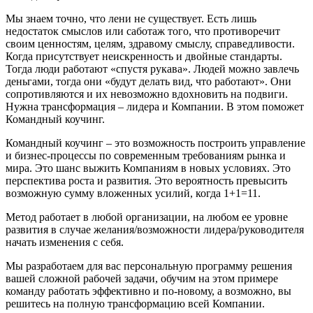
Мы знаем точно, что лени не существует. Есть лишь
недостаток смыслов или саботаж того, что противоречит
своим ценностям, целям, здравому смыслу, справедливости.
Когда присутствует неискренность и двойные стандарты.
Тогда люди работают «спустя рукава». Людей можно завлечь
деньгами, тогда они «будут делать вид, что работают». Они
сопротивляются и их невозможно вдохновить на подвиги.
Нужна трансформация – лидера и Компании. В этом поможет
Командный коучинг.
Командный коучинг – это возможность построить управление
и бизнес-процессы по современным требованиям рынка и
мира. Это шанс выжить Компаниям в новых условиях. Это
перспектива роста и развития. Это вероятность превысить
возможную сумму вложенных усилий, когда 1+1=11.
Метод работает в любой организации, на любом ее уровне
развития в случае желания/возможности лидера/руководителя
начать изменения с себя.
Мы разработаем для вас персональную программу решения
вашей сложной рабочей задачи, обучим на этом примере
команду работать эффективно и по-новому, а возможно, вы
решитесь на полную трансформацию всей Компании.