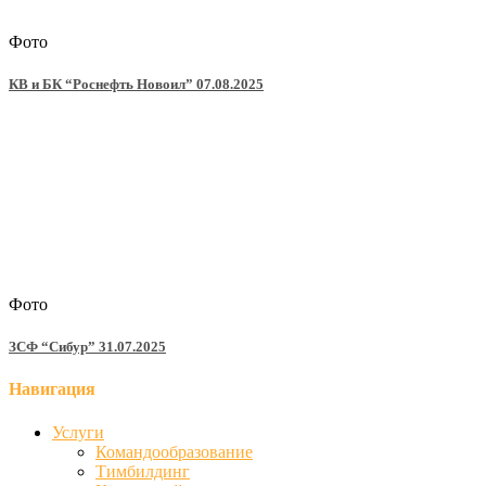
Фото
КВ и БК “Роснефть Новоил” 07.08.2025
Фото
ЗСФ “Сибур” 31.07.2025
Навигация
Услуги
Командообразование
Тимбилдинг