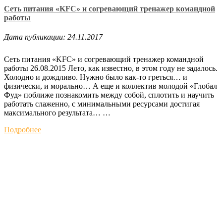
Сеть питания «KFC» и согревающий тренажер командной
работы
Дата публикации: 24.11.2017
Сеть питания «KFC» и согревающий тренажер командной
работы 26.08.2015 Лето, как известно, в этом году не задалось.
Холодно и дождливо. Нужно было как-то греться… и
физически, и морально… А еще и коллектив молодой «Глобал
Фуд» поближе познакомить между собой, сплотить и научить
работать слаженно, с минимальными ресурсами достигая
максимального результата… …
Подробнее