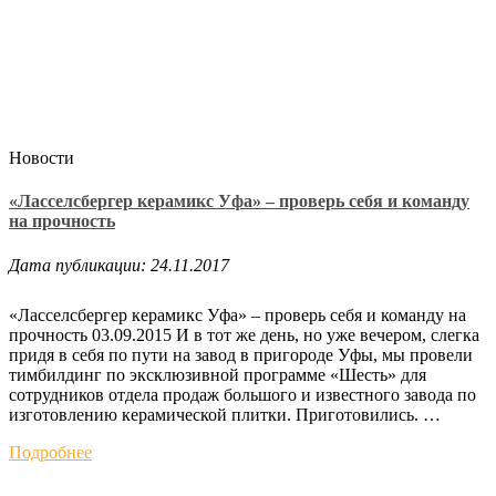
Новости
«Ласселсбергер керамикс Уфа» – проверь себя и команду
на прочность
Дата публикации: 24.11.2017
«Ласселсбергер керамикс Уфа» – проверь себя и команду на
прочность 03.09.2015 И в тот же день, но уже вечером, слегка
придя в себя по пути на завод в пригороде Уфы, мы провели
тимбилдинг по эксклюзивной программе «Шесть» для
сотрудников отдела продаж большого и известного завода по
изготовлению керамической плитки. Приготовились. …
Подробнее