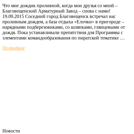
Что мне дождик проливной, когда мои друзья со мной –
Благовещенский Арматурный Завод – снова с нами!
19.09.2015 Соседний город Благовещенск встречал нас
проливным дождем, а база отдыха «Елочки» в пригороде –
нарядными подберезовиками, со шляпками, глянцевыми от
дождя. Пока устанавливали препятствия для Программы с
элементами командообразования по пиратской тематике …
Подробнее
Новости