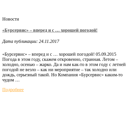
Новости
«Бурсервис» – вперед и с … хорошей погодой!
Дата публикации: 24.11.2017
«Бурсервис» – вперед и с … хорошей погодой! 05.09.2015
Погода в этом году, скажем откровенно, странная. Летом –
холодно, осенью – жарко. Да и нам как-то в этом году с летней
погодой не везло – как ни мероприятие – так холодно или
дождь, серьезный такой. Но Компания «Бурсервис» каким-то
чудом …
Подробнее