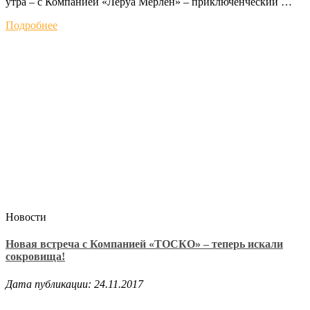
утра – с Компанией «Леруа Мерлен» – приключенческий …
Подробнее
Новости
Новая встреча с Компанией «ТОСКО» – теперь искали
сокровища!
Дата публикации: 24.11.2017