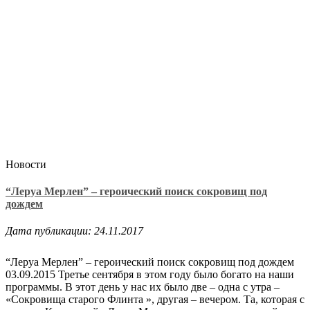
Новости
“Леруа Мерлен” – героический поиск сокровищ под
дождем
Дата публикации: 24.11.2017
“Леруа Мерлен” – героический поиск сокровищ под дождем
03.09.2015 Третье сентября в этом году было богато на наши
программы. В этот день у нас их было две – одна с утра –
«Сокровища старого Флинта », другая – вечером. Та, которая с