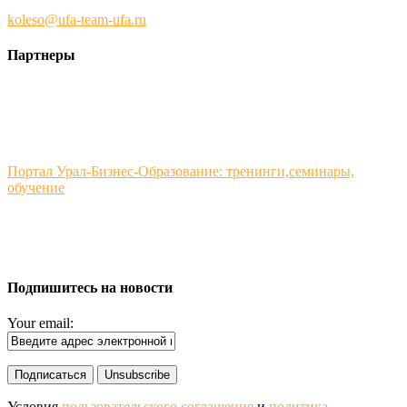
koleso@ufa-team-ufa.ru
Партнеры
Портал Урал-Бизнес-Образование: тренинги,семинары,
обучение
Подпишитесь на новости
Your email:
Условия
пользовательского соглашения
и
политика