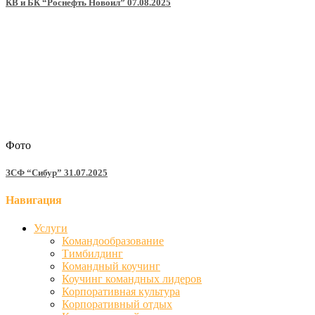
КВ и БК “Роснефть Новоил” 07.08.2025
Фото
ЗСФ “Сибур” 31.07.2025
Навигация
Услуги
Командообразование
Тимбилдинг
Командный коучинг
Коучинг командных лидеров
Корпоративная культура
Корпоративный отдых