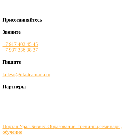
Присоединяйтесь
Звоните
+7 917 402 45 45
+7 937 336 38 37
Пишите
koleso@ufa-team-ufa.ru
Партнеры
Портал Урал-Бизнес-Образование: тренинги,семинары,
обучение