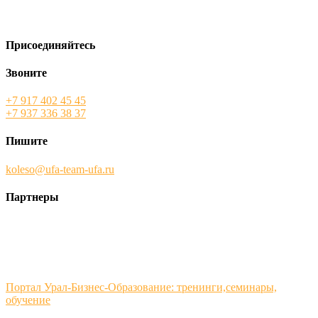
Присоединяйтесь
Звоните
+7 917 402 45 45
+7 937 336 38 37
Пишите
koleso@ufa-team-ufa.ru
Партнеры
Портал Урал-Бизнес-Образование: тренинги,семинары,
обучение