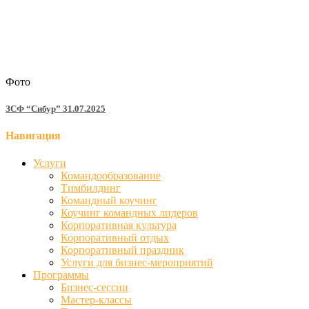
Фото
ЗСФ “Сибур” 31.07.2025
Навигация
Услуги
Командообразование
Тимбилдинг
Командный коучинг
Коучинг командных лидеров
Корпоративная культура
Корпоративный отдых
Корпоративный праздник
Услуги для бизнес-мероприятий
Программы
Бизнес-сессии
Мастер-классы