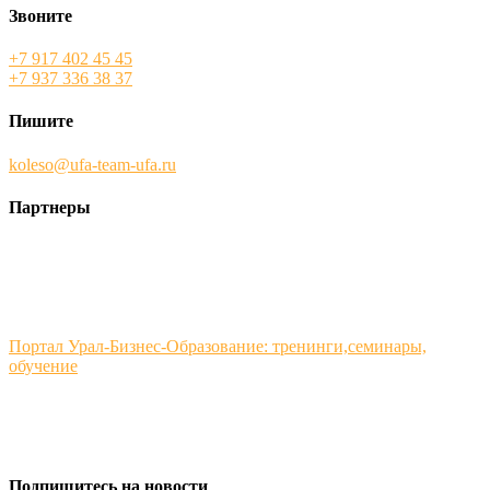
Звоните
+7 917 402 45 45
+7 937 336 38 37
Пишите
koleso@ufa-team-ufa.ru
Партнеры
Портал Урал-Бизнес-Образование: тренинги,семинары,
обучение
Подпишитесь на новости