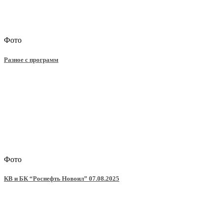
Фото
Разное с программ
Фото
КВ и БК “Роснефть Новоил” 07.08.2025