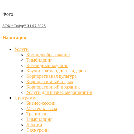
Фото
ЗСФ “Сибур” 31.07.2025
Навигация
Услуги
Командообразование
Тимбилдинг
Командный коучинг
Коучинг командных лидеров
Корпоративная культура
Корпоративный отдых
Корпоративный праздник
Услуги для бизнес-мероприятий
Программы
Бизнес-сессии
Мастер-классы
Тренинги
Тимбилдинг
Лекции
Экскурсии