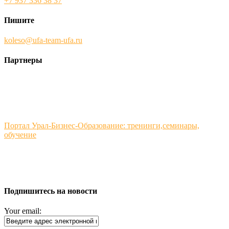
+7 937 336 38 37
Пишите
koleso@ufa-team-ufa.ru
Партнеры
Портал Урал-Бизнес-Образование: тренинги,семинары,
обучение
Подпишитесь на новости
Your email: