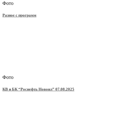
Фото
Разное с программ
Фото
КВ и БК “Роснефть Новоил” 07.08.2025