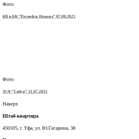
Фото
КВ и БК “Роснефть Новоил” 07.08.2025
Фото
ЗСФ “Сибур” 31.07.2025
Наверх
Штаб-квартира
450105, г. Уфа, ул. Ю.Гагарина, 38