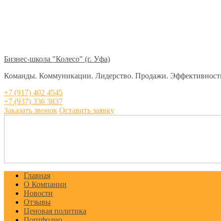
Бизнес-школа "Колесо" (г. Уфа)
Команды. Коммуникации. Лидерство. Продажи. Эффективност
+7 (917) 402 4545
+7 (937) 336 3837
Заказать звонок
Оставить заявку
Главная
О Компании
Новости
Отзывы
Ценовая политика
Портфолио