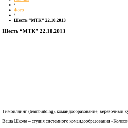
/
Фото
/
Шесть “МТК” 22.10.2013
Шесть “МТК” 22.10.2013
Тимбилдинг (teambuilding), командообразование, веревочный ку
Ваша Школа – студия системного командообразования «Колесо» 