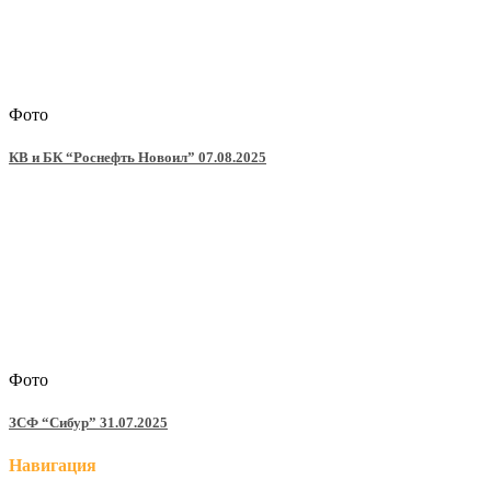
Фото
КВ и БК “Роснефть Новоил” 07.08.2025
Фото
ЗСФ “Сибур” 31.07.2025
Навигация