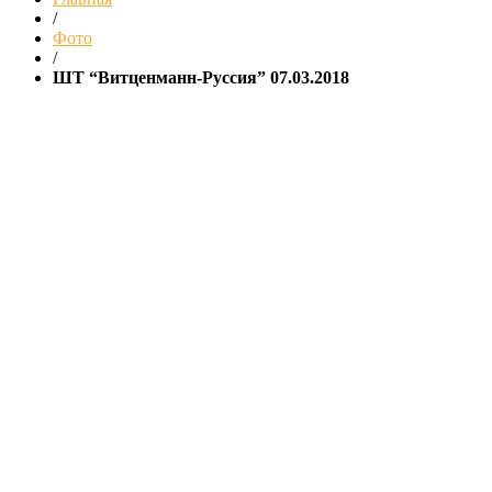
/
Фото
/
ШТ “Витценманн-Руссия” 07.03.2018