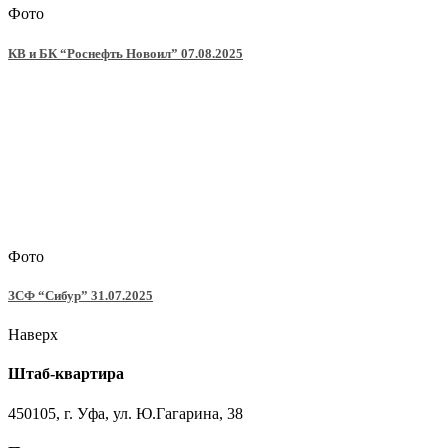
Фото
КВ и БК “Роснефть Новоил” 07.08.2025
Фото
ЗСФ “Сибур” 31.07.2025
Наверх
Штаб-квартира
450105, г. Уфа, ул. Ю.Гагарина, 38