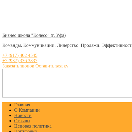
Бизнес-школа "Колесо" (г. Уфа)
Команды. Коммуникации. Лидерство. Продажи. Эффективност
+7 (917) 402 4545
+7 (937) 336 3837
Заказать звонок
Оставить заявку
Главная
О Компании
Новости
Отзывы
Ценовая политика
Портфолио