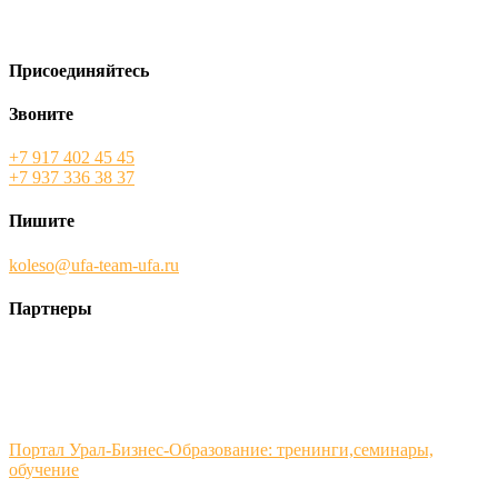
Присоединяйтесь
Звоните
+7 917 402 45 45
+7 937 336 38 37
Пишите
koleso@ufa-team-ufa.ru
Партнеры
Портал Урал-Бизнес-Образование: тренинги,семинары,
обучение