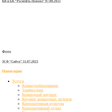
КВ и БК “Роснефть Новоил” 07.08.2025
Фото
ЗСФ “Сибур” 31.07.2025
Навигация
Услуги
Командообразование
Тимбилдинг
Командный коучинг
Коучинг командных лидеров
Корпоративная культура
Корпоративный отдых