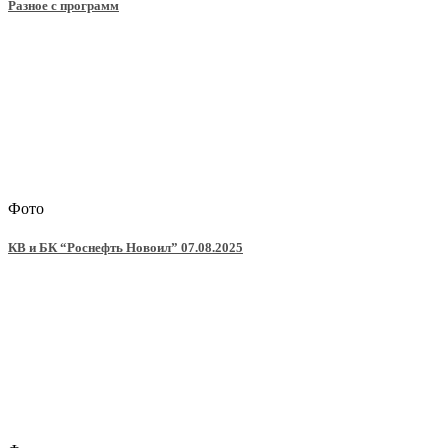
Разное с программ
Фото
КВ и БК “Роснефть Новоил” 07.08.2025