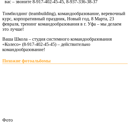
вас – звоните 8-917-402-45-45, 8-937-336-38-37
Тимбилдинг (teambuilding), командообразование, веревочный
курс, корпоративный праздник, Новый год, 8 Марта, 23
февраля, тренинг командообразования в г. Уфа – мы делаем
это лучше!
Ваша Школа – студия системного командообразования
«Колесо» (8-917-402-45-45) – действительно
командообразование!
Похожие фотоальбомы
Фото