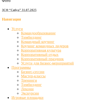
Фото
ЗСФ “Сибур” 31.07.2025
Навигация
Услуги
Командообразование
Тимбилдинг
Командный коучинг
Коучинг командных лидеров
Корпоративная культура
Корпоративный отдых
Корпоративный праздник
Услуги для бизнес-мероприятий
Программы
Бизнес-сессии
Мастер-классы
Тренинги
Тимбилдинг
Лекции
Экскурсии
Игровые площадки
Фото