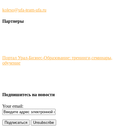
koleso@ufa-team-ufa.ru
Партнеры
Портал Урал-Бизнес-Образование: тренинги,семинары,
обучение
Подпишитесь на новости
Your email: