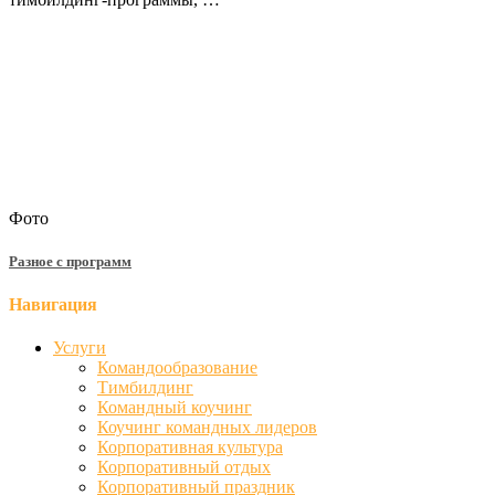
Фото
Разное с программ
Навигация
Услуги
Командообразование
Тимбилдинг
Командный коучинг
Коучинг командных лидеров
Корпоративная культура
Корпоративный отдых
Корпоративный праздник