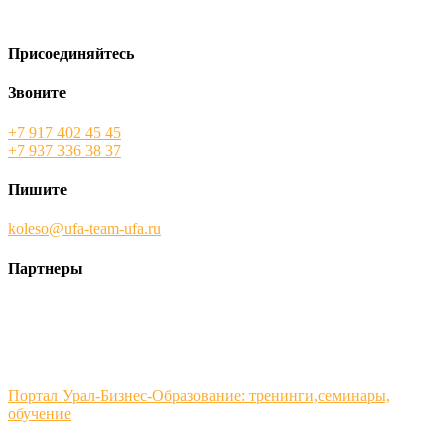
Присоединяйтесь
Звоните
+7 917 402 45 45
+7 937 336 38 37
Пишите
koleso@ufa-team-ufa.ru
Партнеры
Портал Урал-Бизнес-Образование: тренинги,семинары,
обучение