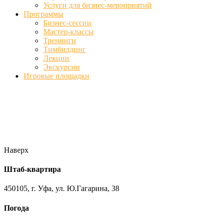
Услуги для бизнес-мероприятий
Программы
Бизнес-сессии
Мастер-классы
Тренинги
Тимбилдинг
Лекции
Экскурсии
Игровые площадки
Фото
//ufa-team-ufa.ru/wp-content/uploads/2017/12/11.jpg
//ufa-team-
ufa.ru/wp-content/uploads/2017/12/1.jpg
//ufa-team-ufa.ru/wp-
content/uploads/2017/12/45.jpg
//ufa-team-ufa.ru/wp-
content/uploads/2018/01/DSC04220.jpg
Наверх
Штаб-квартира
450105, г. Уфа, ул. Ю.Гагарина, 38
Погода