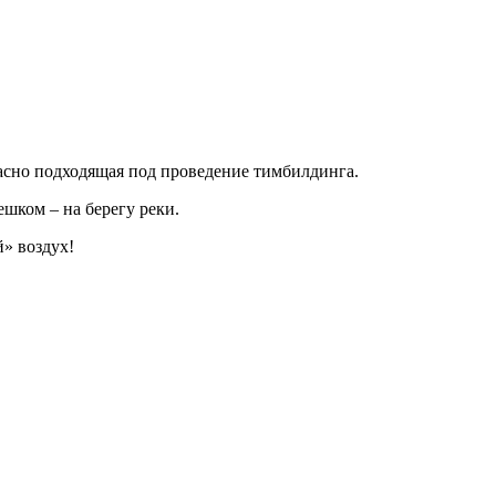
красно подходящая под проведение тимбилдинга.
шком – на берегу реки.
й» воздух!