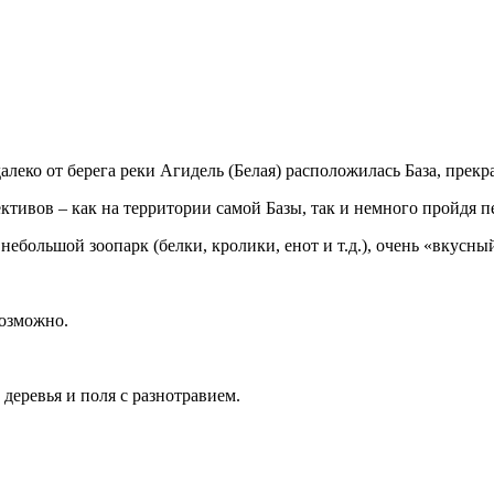
далеко от берега реки Агидель (Белая) расположилась База, пре
тивов – как на территории самой Базы, так и немного пройдя пе
небольшой зоопарк (белки, кролики, енот и т.д.), очень «вкусны
возможно.
деревья и поля с разнотравием.