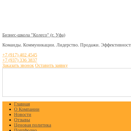
Бизнес-школа "Колесо" (г. Уфа)
Команды. Коммуникации. Лидерство. Продажи. Эффективност
+7 (917) 402 4545
+7 (937) 336 3837
Заказать звонок
Оставить заявку
Главная
О Компании
Новости
Отзывы
Ценовая политика
Портфолио