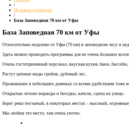
/
Игровые площадки
/
База Заповедная 70 км от Уфы
База Заповедная 70 км от Уфы
Относительно недалеко от Уфы (70 км) в заповедном лесу и не
Здесь можно проводить программы для не очень больших коллек
Очень гостеприимный персонал, вкусная кухня, бани, бассейн, 
Растут ценные виды грибов, дубовый лес.
Проживание в небольших домиках со всеми удобствами тоже 
Открытые летние веранды и беседки, качели, сцена на улице.
Берег реки песчаный, в некоторых местах – высокий, огромные 
Мы любим это место, там очень уютно.