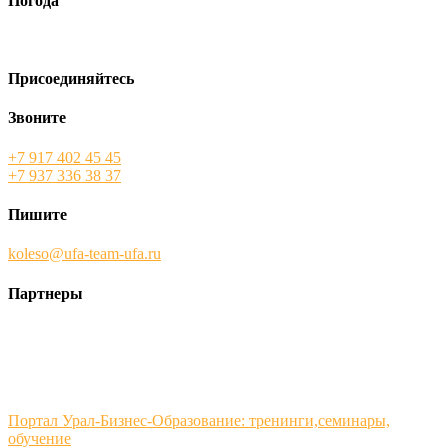
Погода
Присоединяйтесь
Звоните
+7 917 402 45 45
+7 937 336 38 37
Пишите
koleso@ufa-team-ufa.ru
Партнеры
Портал Урал-Бизнес-Образование: тренинги,семинары,
обучение