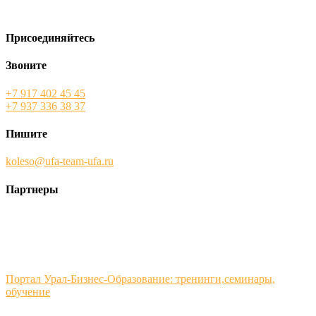
Присоединяйтесь
Звоните
+7 917 402 45 45
+7 937 336 38 37
Пишите
koleso@ufa-team-ufa.ru
Партнеры
Портал Урал-Бизнес-Образование: тренинги,семинары,
обучение