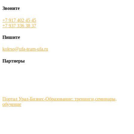
Звоните
+7 917 402 45 45
+7 937 336 38 37
Пишите
koleso@ufa-team-ufa.ru
Партнеры
Портал Урал-Бизнес-Образование: тренинги,семинары,
обучение