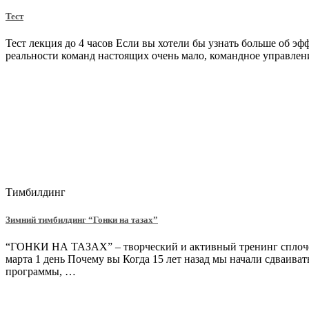
Тест
Тест лекция до 4 часов Если вы хотели бы узнать больше об эф
реальности команд настоящих очень мало, командное управле
Тимбилдинг
Зимний тимбилдинг “Гонки на тазах”
“ГОНКИ НА ТАЗАХ” – творческий и активный тренинг сплочен
марта 1 день Почему вы Когда 15 лет назад мы начали сдваиват
программы, …