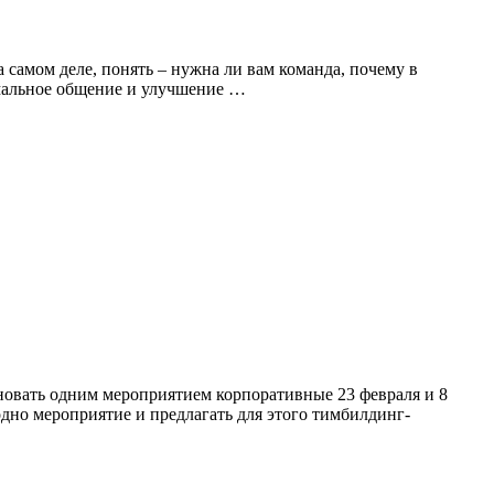
а самом деле, понять – нужна ли вам команда, почему в
рмальное общение и улучшение …
вать одним мероприятием корпоративные 23 февраля и 8
одно мероприятие и предлагать для этого тимбилдинг-