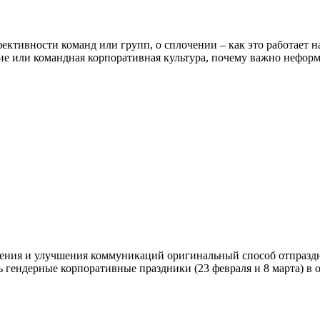
фективности команд или групп, о сплочении – как это работает н
ние или командная корпоративная культура, почему важно нефо
ия и улучшения коммуникаций оригинальный способ отпраздно
ь гендерные корпоративные праздники (23 февраля и 8 марта) в 