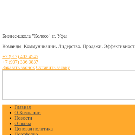
Бизнес-школа "Колесо" (г. Уфа)
Команды. Коммуникации. Лидерство. Продажи. Эффективност
+7 (917) 402 4545
+7 (937) 336 3837
Заказать звонок
Оставить заявку
Главная
О Компании
Новости
Отзывы
Ценовая политика
Портфолио