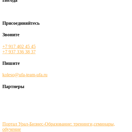
Погода
Присоединяйтесь
Звоните
+7 917 402 45 45
+7 937 336 38 37
Пишите
koleso@ufa-team-ufa.ru
Партнеры
Портал Урал-Бизнес-Образование: тренинги,семинары,
обучение