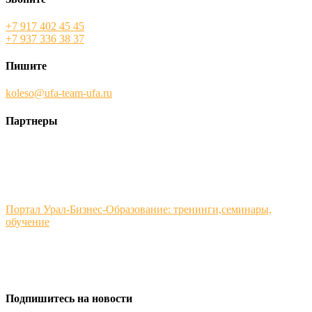
+7 917 402 45 45
+7 937 336 38 37
Пишите
koleso@ufa-team-ufa.ru
Партнеры
Портал Урал-Бизнес-Образование: тренинги,семинары,
обучение
Подпишитесь на новости