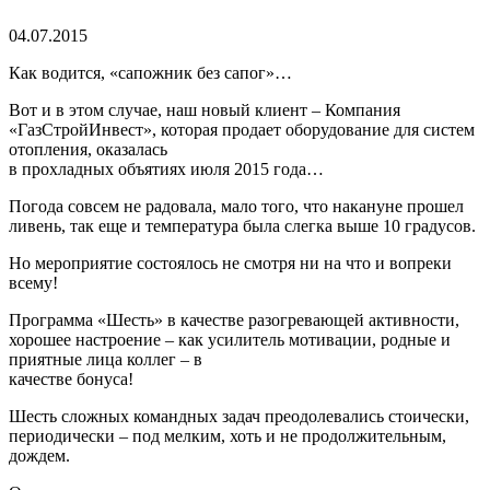
04.07.2015
Как водится, «сапожник без сапог»…
Вот и в этом случае, наш новый клиент – Компания
«ГазСтройИнвест», которая продает оборудование для систем
отопления, оказалась
в прохладных объятиях июля 2015 года…
Погода совсем не радовала, мало того, что накануне прошел
ливень, так еще и температура была слегка выше 10 градусов.
Но мероприятие состоялось не смотря ни на что и вопреки
всему!
Программа «Шесть» в качестве разогревающей активности,
хорошее настроение – как усилитель мотивации, родные и
приятные лица коллег – в
качестве бонуса!
Шесть сложных командных задач преодолевались стоически,
периодически – под мелким, хоть и не продолжительным,
дождем.