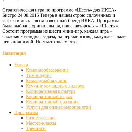
Стратегическая игра по программе «Шесть» для ИКЕА-
Бистро 24.08.2015 Теперь в нашем строю сплоченных и
эффективных – всем известный бренд ИКЕА. Программа
была выбрана оригинальная, наша, авторская – «Шесть ».
Состоит программа из шести мини-игр, каждая игра –
сложная командная задача, на первый взгляд кажущаяся даже
невыполнимой. Но мы-то знаем, что …
Навигация
Услуги
Командообразование
Тимбилдинг
Командный коучинг
Коучинг командных лидеров
Корпоративная культура
Корпоративный отдых
Корпоративный праздник
Услуги для бизнес-мероприятий
Программы
Бизнес-сессии
Мастер-классы
Тренинги