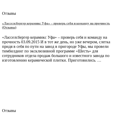
Отзывы
«Ласселсбергер керамикс Уфа» – проверь себя и команду на прочность
(Отзывы)
«Ласселсбергер керамикс Уфа» – проверь себя и команду на
прочность 03.09.2015 И в тот же день, но уже вечером, слегка
придя в себя по пути на завод в пригороде Уфы, мы провели
тимбилдинг по эксклюзивной программе «Шесть» для
сотрудников отдела продаж большого и известного завода по
изготовлению керамической плитки. Приготовились. …
Отзывы