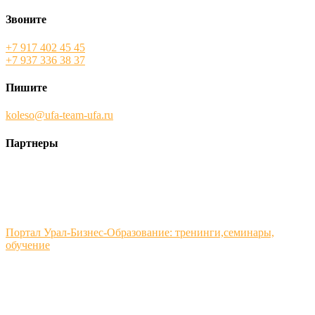
Звоните
+7 917 402 45 45
+7 937 336 38 37
Пишите
koleso@ufa-team-ufa.ru
Партнеры
Портал Урал-Бизнес-Образование: тренинги,семинары,
обучение