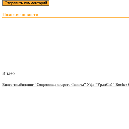
Похожие новости
Видео
Видео тимбилдинг “Сокровища старого Флинта” Уфа “УралСиб” Rocher 0