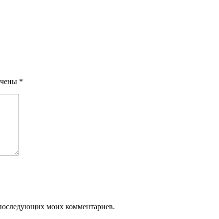
ечены
*
ля последующих моих комментариев.