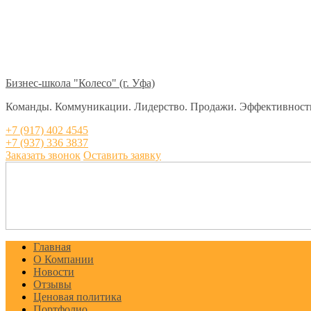
Бизнес-школа "Колесо" (г. Уфа)
Команды. Коммуникации. Лидерство. Продажи. Эффективност
+7 (917) 402 4545
+7 (937) 336 3837
Заказать звонок
Оставить заявку
Главная
О Компании
Новости
Отзывы
Ценовая политика
Портфолио