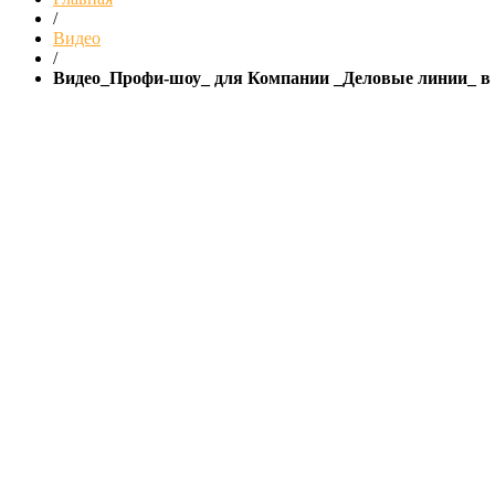
/
Видео
/
Видео_Профи-шоу_ для Компании _Деловые линии_ в 