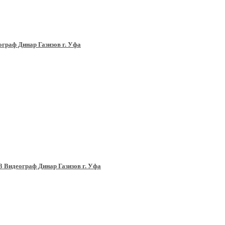
граф Динар Газизов г. Уфа
 Видеограф Динар Газизов г. Уфа