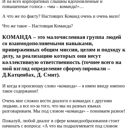
И на всех корпоративах слышны вдохновленные и
повышенные голоса – «мы – команда!»…
А что же по факту? Настоящих Команд очень и очень мало!
Что же такое – Настоящая Команда?
КОМАНДА – это малочисленная группа людей
со взаимодополняемыми навыками,
приверженных общим миссии, целям и подходу к
делу, за реализацию которых они несут
коллективную ответственность
(точнее всего на
мой взгляд определение сформулировали –
Д.Катценбах, Д. Смит).
И когда я произношу слово «команда» – я имею ввиду именно
такое содержание!
Очень мне сложно вести диалоги о командах с другими
людьми, а все из-за того, что мы на разных языках
разговариваем. Мы под словом «команда» – понимаем разное!
Пожалуй, любой диалог в сфере командообразования стоит
начинать с вопроса: «А что вы подразумеваете под словом