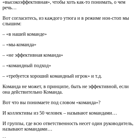
«высокоэффективная», чтобы хоть как-то понимать, о чем
речь…
Вот согласитесь, из каждого утюга и в режиме нон-стоп мы
слышим:
– «в нашей команде»
– «мы-команда»
– «не эффективная команда»
– «командный подход»
– «требуется хороший командный игрок» и т.д.
Команда не может, в принципе, быть не эффективной, если
она действительно Команда.
Вот что вы понимаете под словом «команда»?
И коллективы из 50 человек – называют командами…
И группы, где всю ответственность несет один руководитель,
называют командами…