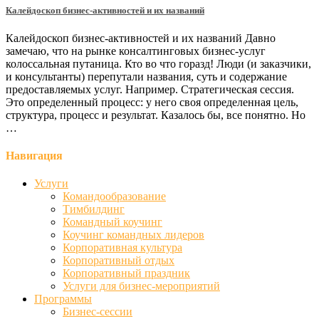
Калейдоскоп бизнес-активностей и их названий
Калейдоскоп бизнес-активностей и их названий Давно
замечаю, что на рынке консалтинговых бизнес-услуг
колоссальная путаница. Кто во что горазд! Люди (и заказчики,
и консультанты) перепутали названия, суть и содержание
предоставляемых услуг. Например. Стратегическая сессия.
Это определенный процесс: у него своя определенная цель,
структура, процесс и результат. Казалось бы, все понятно. Но
…
Навигация
Услуги
Командообразование
Тимбилдинг
Командный коучинг
Коучинг командных лидеров
Корпоративная культура
Корпоративный отдых
Корпоративный праздник
Услуги для бизнес-мероприятий
Программы
Бизнес-сессии