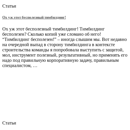
Статьи
Ох уж этот бесполезный тимбилдинг!
Ох уж этот бесполезный тимбилдинг! Тимбилдинг
бесполезен? Сколько копий уже сломано об него!
“Тимбилдинг бесполезен!” – иногда слышим мы. Вот недавно
на очередной выпад в сторону тимбилдинга в контексте
строительства команды я попробовала выступить с защитой,
мол, инструмент полезный, результативный, но применять его
надо под правильную корпоративную задачу, правильным
специалистом, …
Статьи