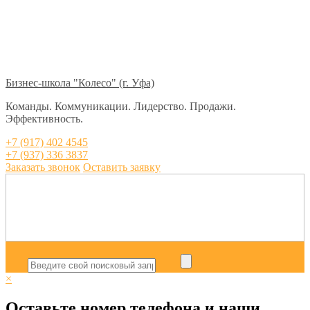
Бизнес-школа "Колесо" (г. Уфа)
Команды. Коммуникации. Лидерство. Продажи.
Эффективность.
+7 (917) 402 4545
+7 (937) 336 3837
Заказать звонок
Оставить заявку
×
Оставьте номер телефона и наши