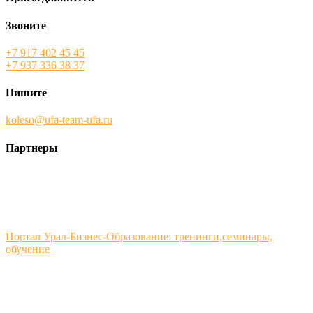
Звоните
+7 917 402 45 45
+7 937 336 38 37
Пишите
koleso@ufa-team-ufa.ru
Партнеры
Портал Урал-Бизнес-Образование: тренинги,семинары,
обучение