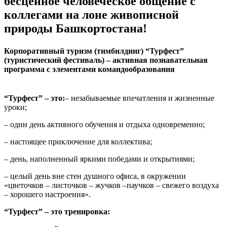
бесценное человеческое общение с
коллегами на лоне живописной
природы Башкортостана!
Корпоративный туризм (тимбилдинг) “Турфест”
(туристический фестиваль) – активная познавательная
программа с элементами командообразования
“Турфест” – это:
– незабываемые впечатления и жизненные
уроки;
– один день активного обучения и отдыха одновременно;
– настоящее приключение для коллектива;
– день, наполненный яркими победами и открытиями;
– целый день вне стен душного офиса, в окружении
«цветочков – листочков – жучков –паучков – свежего воздуха
– хорошего настроения».
“Турфест” – это тренировка: