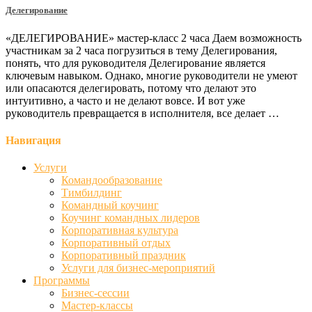
Делегирование
«ДЕЛЕГИРОВАНИЕ» мастер-класс 2 часа Даем возможность
участникам за 2 часа погрузиться в тему Делегирования,
понять, что для руководителя Делегирование является
ключевым навыком. Однако, многие руководители не умеют
или опасаются делегировать, потому что делают это
интуитивно, а часто и не делают вовсе. И вот уже
руководитель превращается в исполнителя, все делает …
Навигация
Услуги
Командообразование
Тимбилдинг
Командный коучинг
Коучинг командных лидеров
Корпоративная культура
Корпоративный отдых
Корпоративный праздник
Услуги для бизнес-мероприятий
Программы
Бизнес-сессии
Мастер-классы