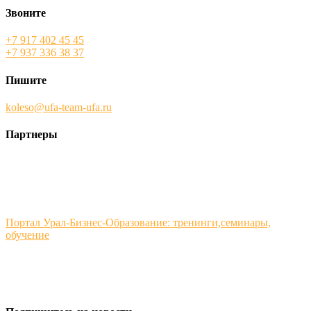
Звоните
+7 917 402 45 45
+7 937 336 38 37
Пишите
koleso@ufa-team-ufa.ru
Партнеры
Портал Урал-Бизнес-Образование: тренинги,семинары,
обучение