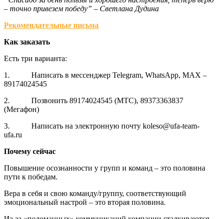
– точно привезем победу” – Светлана Дудина
Рекомендательные письма
Как заказать
Есть три варианта:
1. Написать в мессенджер Telegram, WhatsApp, MAX –
89174024545
2. Позвонить 89174024545 (МТС), 89373363837
(Мегафон)
3. Написать на электронную почту koleso@ufa-team-
ufa.ru
Почему сейчас
Повышение осознанности у групп и команд – это половина
пути к победам.
Вера в себя и свою команду/группу, соответствующий
эмоциональный настрой – это вторая половина.
Из-за «поломанных» коммуникаций компании сталкиваются