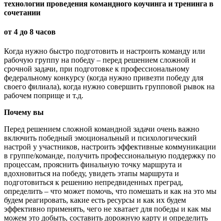
технологии проведения командного коучинга и тренинга в
сочетании
от 4 до 8 часов
Когда нужно быстро подготовить и настроить команду или
рабочую группу на победу – перед решением сложной и
срочной задачи, при подготовке к профессиональному
федеральному конкурсу (когда нужно привезти победу для
своего филиала), когда нужно совершить групповой рывок на
рабочем поприще и т.д.
Почему вы
Перед решением сложной командной задачи очень важно
включить победный эмоциональный и психологический
настрой у участников, настроить эффективные коммуникации
в группе/команде, получить профессиональную поддержку по
процессам, прояснить финальную точку маршрута и
вдохновиться на победу, увидеть этапы маршрута и
подготовиться к решению непредвиденных преград,
определить – что может помочь, что помешать и как на это мы
будем реагировать, какие есть ресурсы и как их будем
эффективно применять, чего не хватает для победы и как мы
можем это добыть, составить дорожную карту и определить