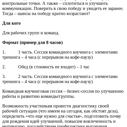
контрольные точки. А также – сплотиться и улучшить
коммуникации. Поверить в свою победу и увидеть ее заранее.
Тогда – шансы на победу кратно возрастают!
Для кого
Для рабочих групп и команд.
Формат (пример для 8 часов)
1. 1 часть. Сессия командного коучинга с элементами
тренинга – 4 часа (с перерывом на кофе-паузу)
2. Обед (в стоимость не входит) – 1 час
3. 2 часть. Сессия командного коучинга с элементами
тренинга – 4 часа (с перерывом на кофе-паузу)
Командная коучинговая сессия – бизнес-сессия по улучшению
работы и развитию команды/группы.
Возможность участникам провести диагностику своей
рабочей ситуации (что имеем на сегодня, как обстоят дела),
определить «что еще нужно для счастья», подготовить почву
для рождения идей улучшений, повысим вовлеченность и
мотивацию, посодействуем профилактике выгорания,