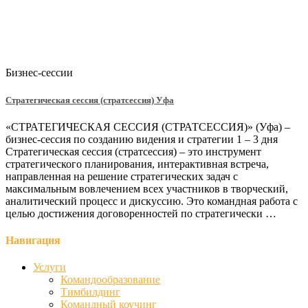
Бизнес-сессии
Стратегическая сессия (стратсессия) Уфа
«СТРАТЕГИЧЕСКАЯ СЕССИЯ (СТРАТСЕССИЯ)» (Уфа) –
бизнес-сессия по созданию видения и стратегии 1 – 3 дня
Стратегическая сессия (стратсессия) – это инструмент
стратегического планирования, интерактивная встреча,
направленная на решение стратегических задач с
максимальным вовлечением всех участников в творческий,
аналитический процесс и дискуссию. Это командная работа с
целью достижения договоренностей по стратегически …
Навигация
Услуги
Командообразование
Тимбилдинг
Командный коучинг