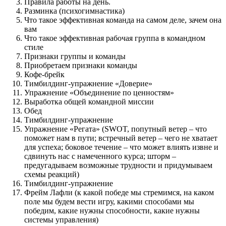
Правила работы на день.
Разминка (психогимнастика)
Что такое эффективная команда на самом деле, зачем она
вам
Что такое эффективная рабочая группа в командном
стиле
Признаки группы и команды
Приобретаем признаки команды
Кофе-брейк
Тимбилдинг-упражнение «Доверие»
Упражнение «Объединение по ценностям»
Выработка общей командной миссии
Обед
Тимбилдинг-упражнение
Упражнение «Регата» (SWOT, попутный ветер – что
поможет нам в пути; встречный ветер – чего не хватает
для успеха; боковое течение – что может влиять извне и
сдвинуть нас с намеченного курса; шторм –
предугадываем возможные трудности и придумываем
схемы реакций)
Тимбилдинг-упражнение
Фрейм Лафли (к какой победе мы стремимся, на каком
поле мы будем вести игру, какими способами мы
победим, какие нужны способности, какие нужны
системы управления)