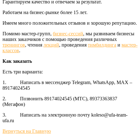
Гарантируем качество и отвечаем за результат.
Работаем на бизнес-рынке более 15 лет.
Имеем много положительных отзывов и хорошую репутацию.
Помимо мастер-групп,
бизнес-сессий
, мы развиваем бизнесы
наших заказчиков с помощью проведения различных
тренингов
, чтения
лекций
, проведения
тимбилдинга
и
мастер-
классов
.
Как заказать
Есть три варианта:
1. Написать в мессенджер Telegram, WhatsApp, MAX –
89174024545
2. Позвонить 89174024545 (МТС), 89373363837
(Мегафон)
3. Написать на электронную почту koleso@ufa-team-
ufa.ru
Вернуться на Главную