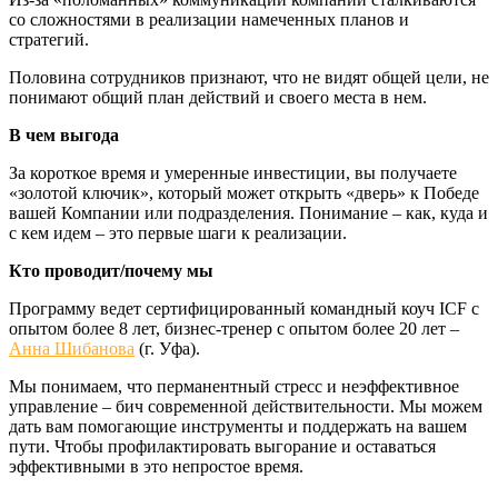
со сложностями в реализации намеченных планов и
стратегий.
Половина сотрудников признают, что не видят общей цели, не
понимают общий план действий и своего места в нем.
В чем выгода
За короткое время и умеренные инвестиции, вы получаете
«золотой ключик», который может открыть «дверь» к Победе
вашей Компании или подразделения. Понимание – как, куда и
с кем идем – это первые шаги к реализации.
Кто проводит/почему мы
Программу ведет сертифицированный командный коуч ICF с
опытом более 8 лет, бизнес-тренер с опытом более 20 лет –
Анна Шибанова
(г. Уфа).
Мы понимаем, что перманентный стресс и неэффективное
управление – бич современной действительности. Мы можем
дать вам помогающие инструменты и поддержать на вашем
пути. Чтобы профилактировать выгорание и оставаться
эффективными в это непростое время.