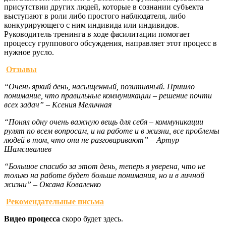
присутствии других людей, которые в сознании субъекта
выступают в роли либо простого наблюдателя, либо
конкурирующего с ним индивида или индивидов.
Руководитель тренинга в ходе фасилитации помогает
процессу группового обсуждения, направляет этот процесс в
нужное русло.
Отзывы
“Очень яркий день, насыщенный, позитивный. Пришло
понимание, что правильные коммуникации – решение почти
всех задач” – Ксения Меличная
“Понял одну очень важную вещь для себя – коммуникации
рулят по всем вопросам, и на работе и в жизни, все проблемы
людей в том, что они не разговаривают” – Артур
Шамсивалиев
“Большое спасибо за этот день, теперь я уверена, что не
только на работе будет больше понимания, но и в личной
жизни” – Оксана Коваленко
Рекомендательные письма
Видео процесса
скоро будет здесь.