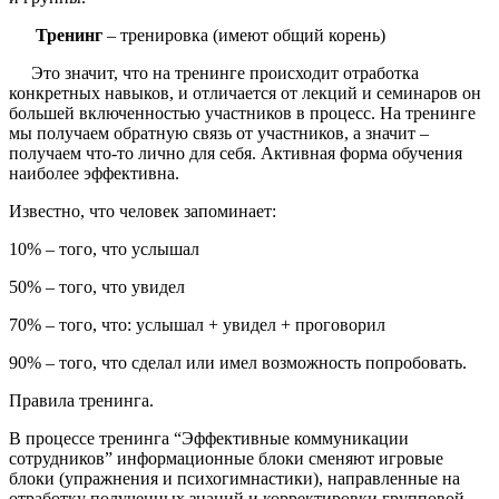
Тренинг
– тренировка (имеют общий корень)
Это значит, что на тренинге происходит отработка
конкретных навыков, и отличается от лекций и семинаров он
большей включенностью участников в процесс. На тренинге
мы получаем обратную связь от участников, а значит –
получаем что-то лично для себя. Активная форма обучения
наиболее эффективна.
Известно, что человек запоминает:
10% – того, что услышал
50% – того, что увидел
70% – того, что: услышал + увидел + проговорил
90% – того, что сделал или имел возможность попробовать.
Правила тренинга.
В процессе тренинга “Эффективные коммуникации
сотрудников” информационные блоки сменяют игровые
блоки (упражнения и психогимнастики), направленные на
отработку полученных знаний и корректировки групповой