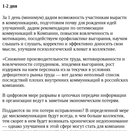
1-2 дня
За 1 день (минимум) дадим возможность участникам вырасти
в коммуникациях, подготовим почву для рождения идей
улучшений, дадим рекомендации по оптимизации
коммуникаций в Компании, повысим вовлеченность и
мотивацию, посодействуем профилактике выгорания, научим
слышать и слушать, корректно и эффективно доносить свои
мысли, улучшим психологический климат в коллективе.
«Снижение производительности труда, мотивированности и
вовлеченности сотрудников, эпидемия выгорания, рост
издержек на наем персонала из-за текучки в условиях
дефицитного рынка труда — вот далеко неполный список
последствий плохих внутренних коммуникаций в российских
компаниях.
В цифровом мире разрывы в цепочках передачи информации
в организации ведут к заметным экономическим потерям.
Поддаются ли эти потери исправлению? В определенной мере
да: мискоммуникации будут всегда, и чем больше коллектив,
тем скорее в нем будет возникать хроническое недопонимание
— однако улучшения в этой сфере могут стать для компании