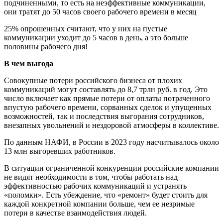
подчиненными, то есть на неэффективные коммуникации,
они тратят до 50 часов своего рабочего времени в месяц
25% опрошенных считают, что у них на пустые
коммуникации уходит до 5 часов в день, а это больше
половины рабочего дня!
В чем выгода
Совокупные потери российского бизнеса от плохих
коммуникаций могут составлять до 8,7 трлн руб. в год. Это
число включает как прямые потери от оплаты потраченного
впустую рабочего времени, сорванных сделок и упущенных
возможностей, так и последствия выгорания сотрудников,
внезапных увольнений и нездоровой атмосферы в коллективе.
По данным НАФИ, в России в 2023 году насчитывалось около
13 млн выгоревших работников.
В ситуации ограниченной конкуренции российские компании
не видят необходимости в том, чтобы работать над
эффективностью рабочих коммуникаций и устранять
«поломки». Есть убеждение, что «ремонт» будет стоить для
каждой конкретной компании больше, чем ее незримые
потери в качестве взаимодействия людей.