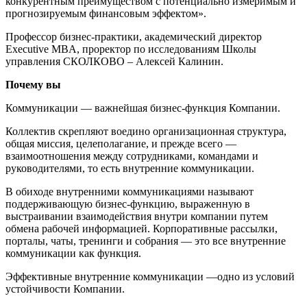
конкурентным преимуществом с потенциально измеримым и
прогнозируемым финансовым эффектом».
Профессор бизнес-практики, академический директор
Executive MBA, проректор по исследованиям Школы
управления СКОЛКОВО – Алексей Калинин.
Почему вы
Коммуникации — важнейшая бизнес-функция Компании.
Коллектив скрепляют воедино организационная структура,
общая миссия, целеполагание, и прежде всего —
взаимоотношения между сотрудниками, командами и
руководителями, то есть внутренние коммуникации.
В обиходе внутренними коммуникациями называют
поддерживающую бизнес-функцию, выраженную в
выстраивании взаимодействия внутри компании путем
обмена рабочей информацией. Корпоративные рассылки,
порталы, чаты, тренинги и собрания — это все внутренние
коммуникации как функция.
Эффективные внутренние коммуникации —одно из условий
устойчивости Компании.