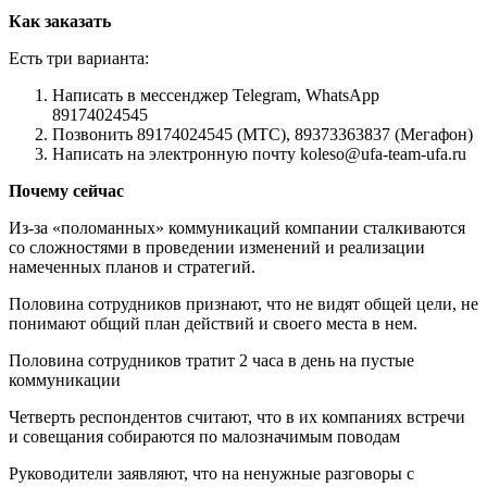
Как заказать
Есть три варианта:
Написать в мессенджер Telegram, WhatsApp
89174024545
Позвонить 89174024545 (МТС), 89373363837 (Мегафон)
Написать на электронную почту koleso@ufa-team-ufa.ru
Почему сейчас
Из-за «поломанных» коммуникаций компании сталкиваются
со сложностями в проведении изменений и реализации
намеченных планов и стратегий.
Половина сотрудников признают, что не видят общей цели, не
понимают общий план действий и своего места в нем.
Половина сотрудников тратит 2 часа в день на пустые
коммуникации
Четверть респондентов считают, что в их компаниях встречи
и совещания собираются по малозначимым поводам
Руководители заявляют, что на ненужные разговоры с