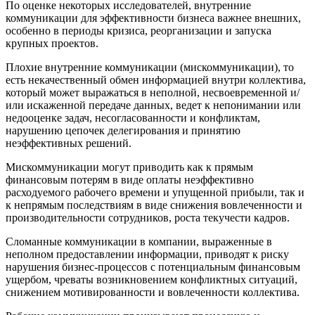
По оценке некоторых исследователей, внутренние
коммуникации для эффективности бизнеса важнее внешних,
особенно в периоды кризиса, реорганизации и запуска
крупных проектов.
Плохие внутренние коммуникации (мискоммуникации), то
есть некачественный обмен информацией внутри коллектива,
который может выражаться в неполной, несвоевременной и/
или искаженной передаче данных, ведет к непонимании или
недооценке задач, несогласованности и конфликтам,
нарушению цепочек делегирования и принятию
неэффективных решений.
Мискоммуникации могут приводить как к прямым
финансовым потерям в виде оплаты неэффективно
расходуемого рабочего времени и упущенной прибыли, так и
к непрямым последствиям в виде снижения вовлеченности и
производительности сотрудников, роста текучести кадров.
Сломанные коммуникации в компании, выраженные в
неполном предоставлении информации, приводят к риску
нарушения бизнес-процессов с потенциальным финансовым
ущербом, чреваты возникновением конфликтных ситуаций,
снижением мотивированности и вовлеченности коллектива.