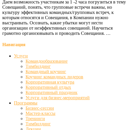
Даем возможность участникам за 1 -2 часа погрузиться в тему
Совещаний, понять, что групповые встречи важны, но
культуру эффективных командных/групповых встреч, к
которым относятся и Совещания, в Компании нужно
выстраивать. Осознать, какие убытки могут нести
организации от неэффективных совещаний. Научиться
грамотно организовывать и проводить Совещания. …
Навигация
Услуги
Командообразование
Тимбилдинг
Командный коучинг
Коучинг командных лидеров
Корпоративная культура
Корпоративный отдых
Корпоративный праздник
Услуги для бизнес-мероприятий
Программы
Бизнес-сессии
Мастер-классы
Тренинги
Тимбилдинг
Лекции