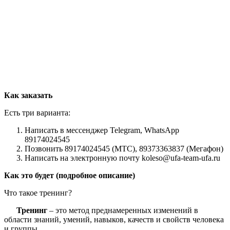
Как заказать
Есть три варианта:
Написать в мессенджер Telegram, WhatsApp
89174024545
Позвонить 89174024545 (МТС), 89373363837 (Мегафон)
Написать на электронную почту koleso@ufa-team-ufa.ru
Как это будет (подробное описание)
Что такое тренинг?
Тренинг
– это метод преднамеренных изменений в
области знаний, умений, навыков, качеств и свойств человека
и группы.