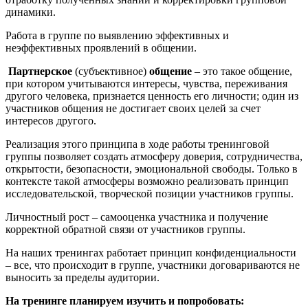
динамики.
Работа в группе по выявлению эффективных и
неэффективных проявлений в общении.
Партнерское
(субъективное)
общение
– это такое общение,
при котором учитываются интересы, чувства, переживания
другого человека, признается ценность его личности; один из
участников общения не достигает своих целей за счет
интересов другого.
Реализация этого принципа в ходе работы тренинговой
группы позволяет создать атмосферу доверия, сотрудничества,
открытости, безопасности, эмоциональной свободы. Только в
контексте такой атмосферы возможно реализовать принцип
исследовательской, творческой позиции участников группы.
Личностный рост – самооценка участника и получение
корректной обратной связи от участников группы.
На наших тренингах работает принцип конфиденциальности
– все, что происходит в группе, участники договариваются не
выносить за пределы аудитории.
На тренинге планируем изучить и попробовать: