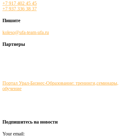
+7 917 402 45 45
+7 937 336 38 37
Пишите
koleso@ufa-team-ufa.ru
Партнеры
Портал Урал-Бизнес-Образование: тренинги,семинары,
обучение
Подпишитесь на новости
Your email: